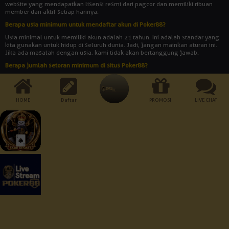
website yang mendapatkan lisensi resmi dari pagcor dan memiliki ribuan
member dan aktif setiap harinya.
Berapa usia minimum untuk mendaftar akun di Poker88?
Usia minimal untuk memiliki akun adalah 21 tahun. Ini adalah standar yang
kita gunakan untuk hidup di seluruh dunia. Jadi, jangan mainkan aturan ini.
Jika ada masalah dengan usia, kami tidak akan bertanggung jawab.
Berapa jumlah setoran minimum di situs Poker88?
Jumlah setoran minimum adalah Rp 10.000. Bukankah itu rendah? Dengan
uang yang begitu banyak, Anda bisa memainkan semua jenis permainan
yang disediakan oleh agen judi online POKER88.
HOME
Daftar
PROMOSI
LIVE CHAT
Cara Pembayaran:
Dukungan Perangkat :
Keamanan Terjamin :
© 2026 Poker88. All Rights Reserved | 18+