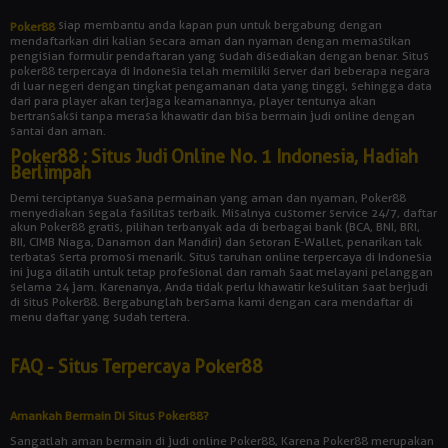
siap membantu anda kapan pun untuk bergabung dengan
Poker88
mendaftarkan diri kalian secara aman dan nyaman dengan memastikan
pengisian formulir pendaftaran yang sudah disediakan dengan benar. Situs
poker88 terpercaya di Indonesia telah memiliki server dari beberapa negara
di luar negeri dengan tingkat pengamanan data yang tinggi, sehingga data
dari para player akan terjaga keamanannya, player tentunya akan
bertransaksi tanpa merasa khawatir dan bisa bermain judi online dengan
santai dan aman.
Poker88 : Situs Judi Online No. 1 Indonesia, Hadiah
Berlimpah
Demi terciptanya suasana permainan yang aman dan nyaman, Poker88
menyediakan segala fasilitas terbaik. Misalnya customer service 24/7, daftar
akun Poker88 gratis, pilihan terbanyak ada di berbagai bank (BCA, BNI, BRI,
BII, CIMB Niaga, Danamon dan Mandiri) dan setoran E-Wallet, penarikan tak
terbatas serta promosi menarik. Situs taruhan online terpercaya di Indonesia
ini juga dilatih untuk tetap profesional dan ramah saat melayani pelanggan
selama 24 jam. Karenanya, Anda tidak perlu khawatir kesulitan saat berjudi
di situs Poker88. Bergabunglah bersama kami dengan cara mendaftar di
menu daftar yang sudah tertera.
FAQ - Situs Terpercaya Poker88
Amankah Bermain Di Situs Poker88?
Sangatlah aman bermain di judi online Poker88, Karena Poker88 merupakan