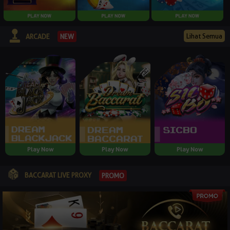
Lihat Semua
NEW
ARCADE
Play Now
Play Now
Play Now
BACCARAT LIVE PROXY
PROMO