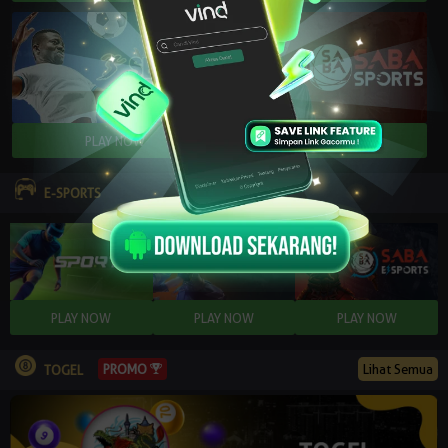
E-SPORTS
Lihat Semua
PROMO
TOGEL