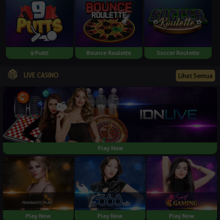
9 Putts
Bounce Roulette
Soccer Roulette
LIVE CASINO
Lihat Semua
Play Now
Play Now
Play Now
Play Now