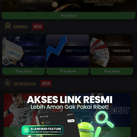
Play Now
NEW
IDNMAX
Play Now
Play Now
Play Now
NEW
SPORTBOOK