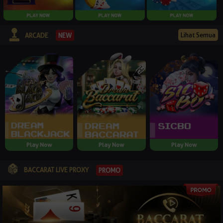
Lihat Semua
NEW
ARCADE
Play Now
Play Now
Play Now
BACCARAT LIVE PROXY
PROMO