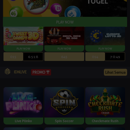
015
6:51:7
645
014
7:0:48
IDNLIVE
Lihat Semua
PROMO
Live Plinko
Spin Soccer
Checkmate Rush