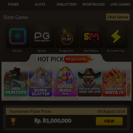
POKER
SLOTS
IDNLOTTERY
SPORTBOOKS
LIVE CASINO
NEW
Slots Game
Lihat Semua
TANGKAS
RTP
DEPOSIT
WITHDRAW
Idnslot
Pgsoft
Pragmatic
Slot Mania
No Limit City
HOT PICK
PROMOSI
RTP up to 97%
DOWNLOAD
REFERRAL
JACKPOT
Tournament Poker Prizes
09 August 2026
VIP MEMBER
Rp. 81,000,000
HUBUNGI KAMI