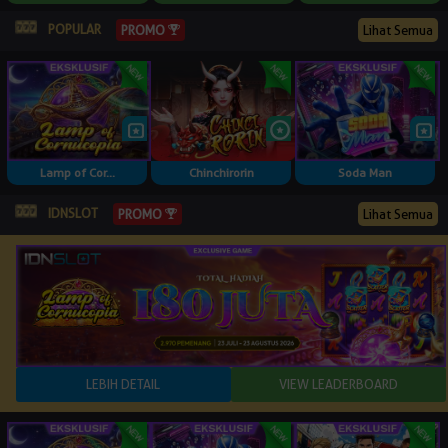
POPULAR
Lihat Semua
PROMO
Lamp of Cor...
Chinchirorin
Soda Man
IDNSLOT
Lihat Semua
PROMO