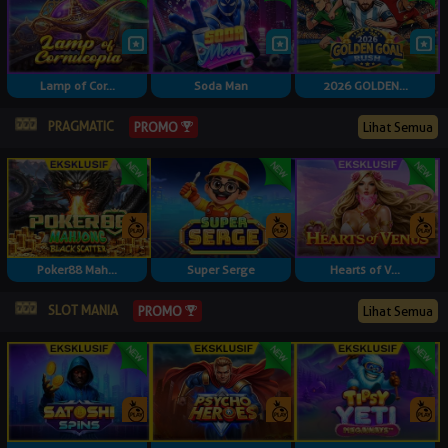
Lamp of Cor...
Soda Man
2026 GOLDEN...
PRAGMATIC
Lihat Semua
PROMO
Poker88 Mah...
Super Serge
Hearts of V...
SLOT MANIA
Lihat Semua
PROMO