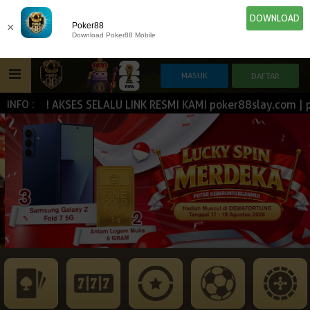
DOWNLOAD
×
Poker88
Download Poker88 Mobile
 !!! AKSES SELALU LINK RESMI KAMI poker88slay.com | pk88
INFO :
HOME
IDN E-LOTTERY
POKER
SLOT GAME
NEW
NEW
SPORTBOOK
LIVE CASINO
IDNLIVE
NEW
ESPORTS
TOGEL
ARCADE
NEW
NEW
NEW
TEMBAK IKAN
IDNRAFFLE
IDNTRADE