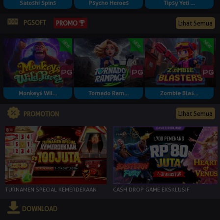
Satoshi Spins
Psycho Heroes
Tipsy Yeti ...
PGSOFT
Lihat Semua
PROMO
Monkeys Wil...
Tornado Ram...
Zombie Blas...
Lihat Semua
PROMOTION
TURNAMEN SPECIAL KEMERDEKAAN
CASH DROP GAME EKSKLUSIF
DOWNLOAD