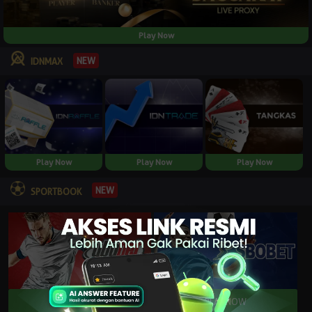
Play Now
NEW
IDNMAX
Play Now
Play Now
Play Now
NEW
SPORTBOOK