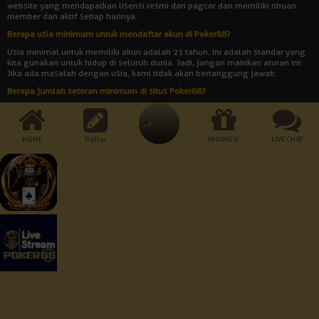
website yang mendapatkan lisensi resmi dari pagcor dan memiliki ribuan
member dan aktif setiap harinya.
Berapa usia minimum untuk mendaftar akun di Poker88?
Usia minimal untuk memiliki akun adalah 21 tahun. Ini adalah standar yang
kita gunakan untuk hidup di seluruh dunia. Jadi, jangan mainkan aturan ini.
Jika ada masalah dengan usia, kami tidak akan bertanggung jawab.
Berapa jumlah setoran minimum di situs Poker88?
Jumlah setoran minimum adalah Rp 10.000. Bukankah itu rendah? Dengan
uang yang begitu banyak, Anda bisa memainkan semua jenis permainan
yang disediakan oleh agen judi online POKER88.
HOME
Daftar
PROMOSI
LIVE CHAT
Cara Pembayaran:
Dukungan Perangkat :
Keamanan Terjamin :
© 2026 Poker88. All Rights Reserved | 18+