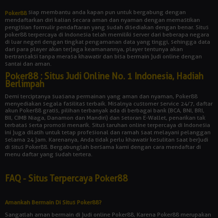
siap membantu anda kapan pun untuk bergabung dengan
Poker88
mendaftarkan diri kalian secara aman dan nyaman dengan memastikan
pengisian formulir pendaftaran yang sudah disediakan dengan benar. Situs
poker88 terpercaya di Indonesia telah memiliki server dari beberapa negara
di luar negeri dengan tingkat pengamanan data yang tinggi, sehingga data
dari para player akan terjaga keamanannya, player tentunya akan
bertransaksi tanpa merasa khawatir dan bisa bermain judi online dengan
santai dan aman.
Poker88 : Situs Judi Online No. 1 Indonesia, Hadiah
Berlimpah
Demi terciptanya suasana permainan yang aman dan nyaman, Poker88
menyediakan segala fasilitas terbaik. Misalnya customer service 24/7, daftar
akun Poker88 gratis, pilihan terbanyak ada di berbagai bank (BCA, BNI, BRI,
BII, CIMB Niaga, Danamon dan Mandiri) dan setoran E-Wallet, penarikan tak
terbatas serta promosi menarik. Situs taruhan online terpercaya di Indonesia
ini juga dilatih untuk tetap profesional dan ramah saat melayani pelanggan
selama 24 jam. Karenanya, Anda tidak perlu khawatir kesulitan saat berjudi
di situs Poker88. Bergabunglah bersama kami dengan cara mendaftar di
menu daftar yang sudah tertera.
FAQ - Situs Terpercaya Poker88
Amankah Bermain Di Situs Poker88?
Sangatlah aman bermain di judi online Poker88, Karena Poker88 merupakan