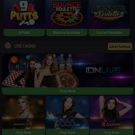
9 Putts
Bounce Roulette
Soccer Roulette
LIVE CASINO
Lihat Semua
Play Now
Play Now
Play Now
Play Now