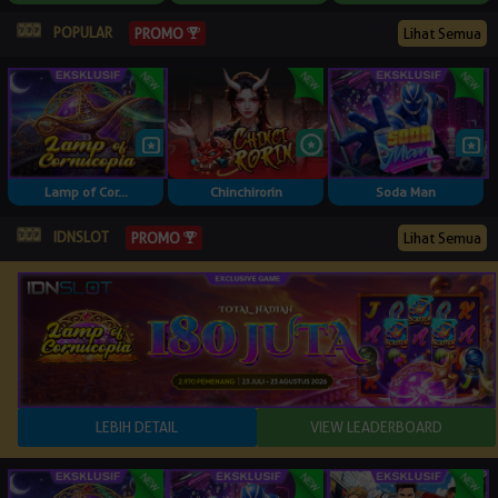
POPULAR
Lihat Semua
PROMO
Lamp of Cor...
Chinchirorin
Soda Man
IDNSLOT
Lihat Semua
PROMO