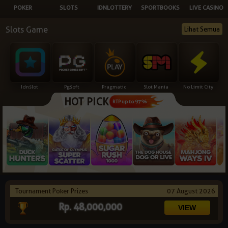
POKER
SLOTS
IDNLOTTERY
SPORTBOOKS
LIVE CASINO
NEW
Slots Game
Lihat Semua
TANGKAS
RTP
DEPOSIT
WITHDRAW
Idnslot
Pgsoft
Pragmatic
Slot Mania
No Limit City
HOT PICK
PROMOSI
RTP up to 97%
DOWNLOAD
REFERRAL
JACKPOT
Tournament Poker Prizes
07 August 2026
VIP MEMBER
Rp. 48,000,000
HUBUNGI KAMI