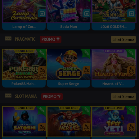
Lamp of Cor...
Soda Man
2026 GOLDEN...
PRAGMATIC
Lihat Semua
PROMO
Poker88 Mah...
Super Serge
Hearts of V...
SLOT MANIA
Lihat Semua
PROMO