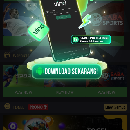
E-SPORTS
Lihat Semua
PROMO
TOGEL