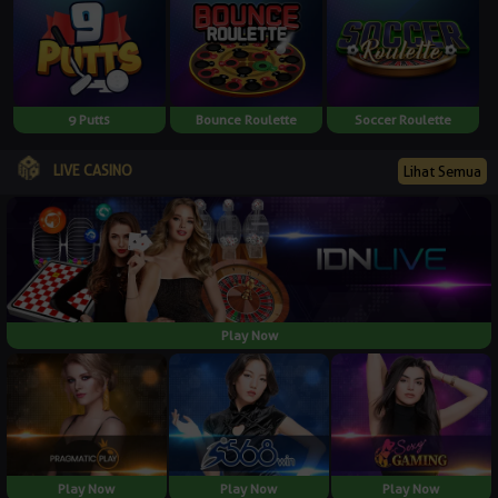
9 Putts
Bounce Roulette
Soccer Roulette
LIVE CASINO
Lihat Semua
Play Now
Play Now
Play Now
Play Now