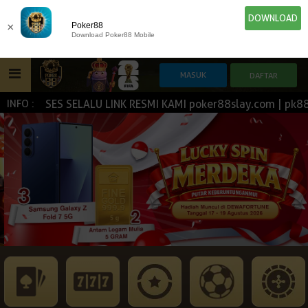
DOWNLOAD
×
Poker88
Download Poker88 Mobile
! AKSES SELALU LINK RESMI KAMI poker88slay.com | pk88idn
INFO :
HOME
IDN E-LOTTERY
POKER
SLOT GAME
NEW
NEW
SPORTBOOK
LIVE CASINO
IDNLIVE
NEW
ESPORTS
TOGEL
ARCADE
NEW
NEW
NEW
TEMBAK IKAN
IDNRAFFLE
IDNTRADE