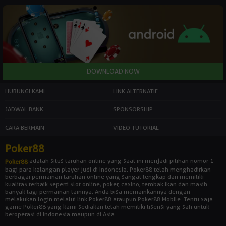
HUBUNGI KAMI
LINK ALTERNATIF
JADWAL BANK
SPONSORSHIP
CARA BERMAIN
VIDEO TUTORIAL
Poker88
adalah situs taruhan online yang saat ini menjadi pilihan nomor 1
Poker88
bagi para kalangan player judi di Indonesia. Poker88 telah menghadirkan
berbagai permainan taruhan online yang sangat lengkap dan memiliki
kualitas terbaik seperti slot online, poker, casino, tembak ikan dan masih
banyak lagi permainan lainnya. Anda bisa memainkannya dengan
melakukan login melalui link Poker88 ataupun Poker88 Mobile. Tentu saja
game Poker88 yang kami sediakan telah memiliki lisensi yang sah untuk
beroperasi di Indonesia maupun di Asia.