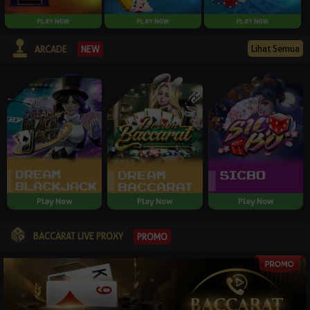
Lihat Semua
NEW
ARCADE
Play Now
Play Now
Play Now
BACCARAT LIVE PROXY
PROMO