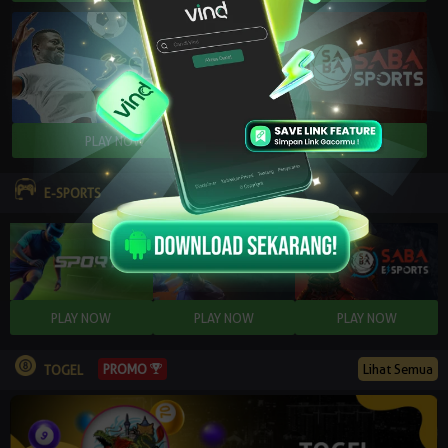
E-SPORTS
Lihat Semua
PROMO
TOGEL