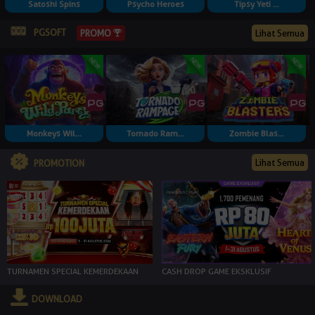
Satoshi Spins
Psycho Heroes
Tipsy Yeti ...
PGSOFT
Lihat Semua
PROMO
Monkeys Wil...
Tornado Ram...
Zombie Blas...
Lihat Semua
PROMOTION
TURNAMEN SPECIAL KEMERDEKAAN
CASH DROP GAME EKSKLUSIF
DOWNLOAD