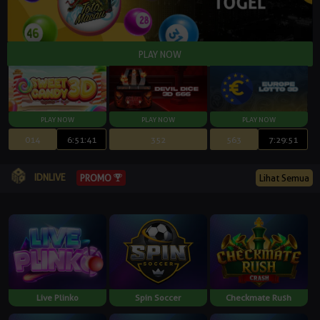
014
6:51:40
352
563
7:29:50
IDNLIVE
Lihat Semua
PROMO
Live Plinko
Spin Soccer
Checkmate Rush