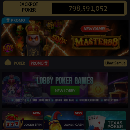
JACKPOT
© 2026 poker88hokg.net. All Rights Reserved | 18+
798,591,052
POKER
Lihat Semua
PROMO
POKER