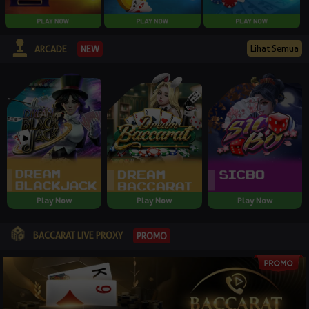
Lihat Semua
NEW
ARCADE
Play Now
Play Now
Play Now
BACCARAT LIVE PROXY
PROMO