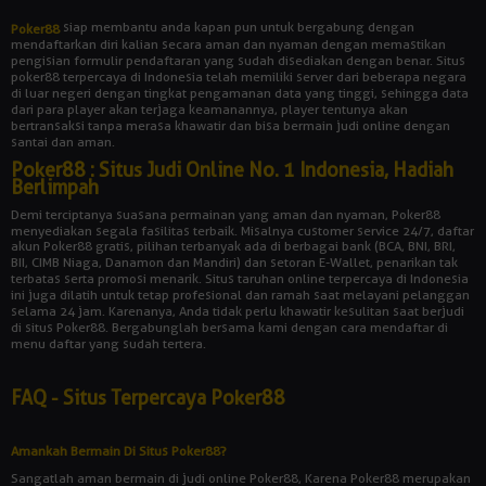
siap membantu anda kapan pun untuk bergabung dengan
Poker88
mendaftarkan diri kalian secara aman dan nyaman dengan memastikan
pengisian formulir pendaftaran yang sudah disediakan dengan benar. Situs
poker88 terpercaya di Indonesia telah memiliki server dari beberapa negara
di luar negeri dengan tingkat pengamanan data yang tinggi, sehingga data
dari para player akan terjaga keamanannya, player tentunya akan
bertransaksi tanpa merasa khawatir dan bisa bermain judi online dengan
santai dan aman.
Poker88 : Situs Judi Online No. 1 Indonesia, Hadiah
Berlimpah
Demi terciptanya suasana permainan yang aman dan nyaman, Poker88
menyediakan segala fasilitas terbaik. Misalnya customer service 24/7, daftar
akun Poker88 gratis, pilihan terbanyak ada di berbagai bank (BCA, BNI, BRI,
BII, CIMB Niaga, Danamon dan Mandiri) dan setoran E-Wallet, penarikan tak
terbatas serta promosi menarik. Situs taruhan online terpercaya di Indonesia
ini juga dilatih untuk tetap profesional dan ramah saat melayani pelanggan
selama 24 jam. Karenanya, Anda tidak perlu khawatir kesulitan saat berjudi
di situs Poker88. Bergabunglah bersama kami dengan cara mendaftar di
menu daftar yang sudah tertera.
FAQ - Situs Terpercaya Poker88
Amankah Bermain Di Situs Poker88?
Sangatlah aman bermain di judi online Poker88, Karena Poker88 merupakan