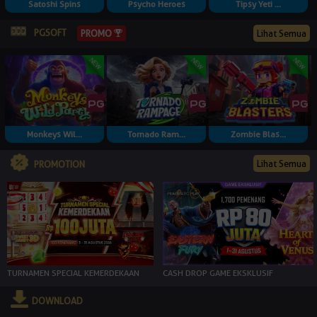
Satoshi Spins
Psycho Heroes
Tipsy Yeti ...
PGSOFT
Lihat Semua
PROMO
Monkeys Wil...
Tornado Ram...
Zombie Blas...
Lihat Semua
PROMOTION
TURNAMEN SPECIAL KEMERDEKAAN
CASH DROP GAME EKSKLUSIF
DOWNLOAD