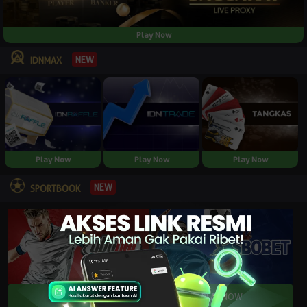
Play Now
NEW
IDNMAX
Play Now
Play Now
Play Now
NEW
SPORTBOOK